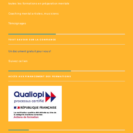
toutes les formations en préparation mentale
Coaching mental artistes, musiciens
Témoignages
TOUT SAVOIR SUR LA CONFIANCE
Un document gratuit pour vous!
Suivez ce lien
ACCÈS AUX FINANCEMENT DES FORMATIONS