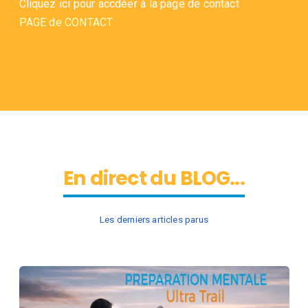
Cliquez ici pour accdéer à la page de contact
PAGE de CONTACT
En direct du BLOG...
Les derniers articles parus