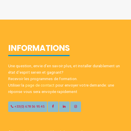
INFORMATIONS
Une question, envie d’en savoir plus, et installer durablement un
état d’esprit serein et gagnant?
Recevoir les programmes de formation.
Utiliser la
page de contact
pour envoyer votre demande: une
réponse vous sera envoyée rapidement
+33(0) 678 56 95 45