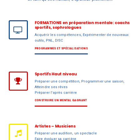
FORMATIONS en préparation mentale: coachs
sportifs, sophrologues
Acquérir les compétences, Expérimenter de nouveaux
outils, PNL, DISC
PROGRAMMES ET SPÉCIALISATIONS
Sportifs Haut niveau
Préparer une compétition, Programmer une saison,
Atteindre ses rêves
Préparer l'après carrière
CONSTRUIRE UN MENTAL GAGNANT
Artistes – Musiciens
Préparer une audition, un spectacle
Faire évoluer sa carrière