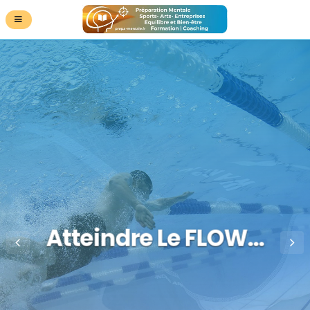
Atteindre Le FLOW…