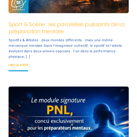
Sport & Scène : les parallèles puissants de la
préparation mentale
Sportifs & Artistes : deux mondes différents… mais une même
mécanique mentale Dans l’imaginaire collectif, le sportif et l’artiste
évoluent dans deux univers opposés : l’un dans la performance
physique, […]
LIRE LA SUITE