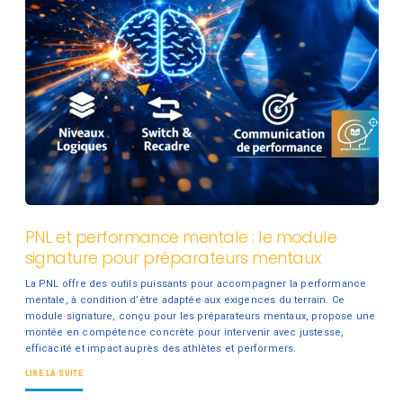
PNL et performance mentale : le module
signature pour préparateurs mentaux
La PNL offre des outils puissants pour accompagner la performance
mentale, à condition d’être adaptée aux exigences du terrain. Ce
module signature, conçu pour les préparateurs mentaux, propose une
montée en compétence concrète pour intervenir avec justesse,
efficacité et impact auprès des athlètes et performers.
LIRE LA SUITE