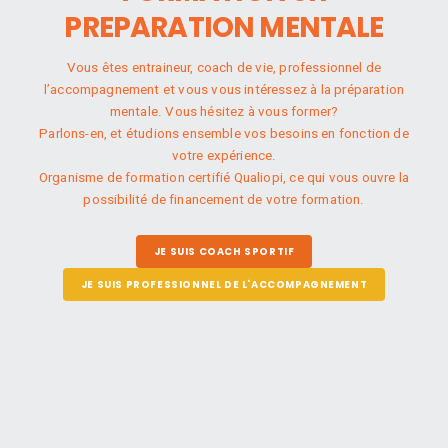
PREPARATION MENTALE
Vous êtes entraineur, coach de vie, professionnel de
l’accompagnement et vous vous intéressez à la préparation
mentale. Vous hésitez à vous former?
Parlons-en, et étudions ensemble vos besoins en fonction de
votre expérience.
Organisme de formation certifié Qualiopi, ce qui vous ouvre la
possibilité de financement de votre formation.
JE SUIS COACH SPORTIF
JE SUIS PROFESSIONNEL DE L'ACCOMPAGNEMENT