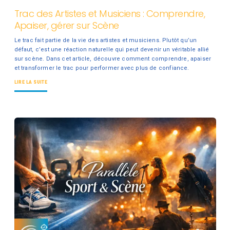
Trac des Artistes et Musiciens : Comprendre,
Apaiser, gérer sur Scène
Le trac fait partie de la vie des artistes et musiciens. Plutôt qu’un
défaut, c’est une réaction naturelle qui peut devenir un véritable allié
sur scène. Dans cet article, découvre comment comprendre, apaiser
et transformer le trac pour performer avec plus de confiance.
LIRE LA SUITE