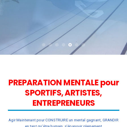
PREPARATION MENTALE pour
SPORTIFS, ARTISTES,
ENTREPRENEURS
Agir Maintenant pour CONSTRUIRE un mental gagnant, GRANDIR
en tant qu’être humain, s’épanouir pleinement