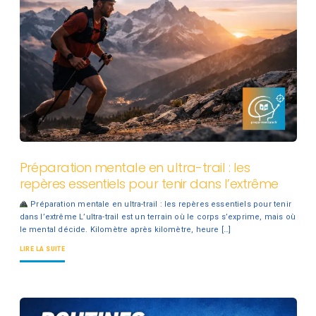
Préparation mentale en ultra-trail : les
repères essentiels pour tenir dans l’extrême
Préparation mentale en ultra-trail : les repères essentiels pour tenir
dans l’extrême L’ultra-trail est un terrain où le corps s’exprime, mais où
le mental décide. Kilomètre après kilomètre, heure […]
LIRE LA SUITE