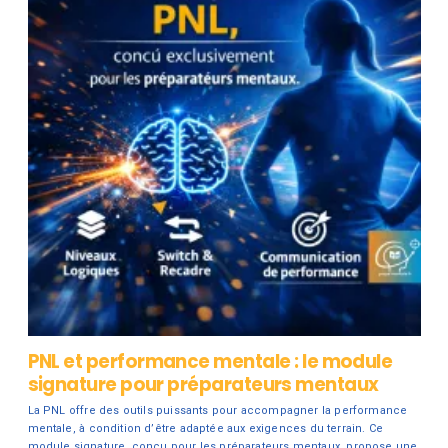
PNL et performance mentale : le module
signature pour préparateurs mentaux
La PNL offre des outils puissants pour accompagner la performance
mentale, à condition d’être adaptée aux exigences du terrain. Ce
module signature, conçu pour les préparateurs mentaux, propose une