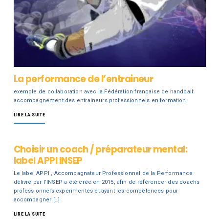
La performance de l’entraineur
exemple de collaboration avec la Fédération française de handball:
accompagnement des entraineurs professionnels en formation
LIRE LA SUITE
Choisir un coach / préparateur mental:
label APPI INSEP
Le label APPI , Accompagnateur Professionnel de la Performance
délivré par l’INSEP a été crée en 2015, afin de référencer des coachs
professionnels expérimentés et ayant les compétences pour
accompagner […]
LIRE LA SUITE