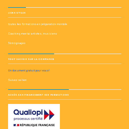
LIENS UTILES
toutes les formations en préparation mentale
Coaching mental artistes, musiciens
Témoignages
TOUT SAVOIR SUR LA CONFIANCE
Un document gratuit pour vous!
Suivez ce lien
ACCÈS AUX FINANCEMENT DES FORMATIONS