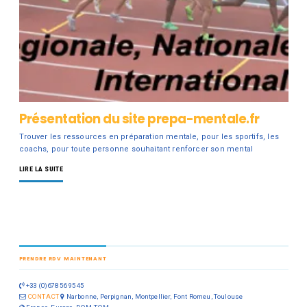
Présentation du site prepa-mentale.fr
Trouver les ressources en préparation mentale, pour les sportifs, les
coachs, pour toute personne souhaitant renforcer son mental
LIRE LA SUITE
PRENDRE RDV MAINTENANT
+33 (0)678 56 95 45
CONTACT
Narbonne, Perpignan, Montpellier, Font Romeu, Toulouse