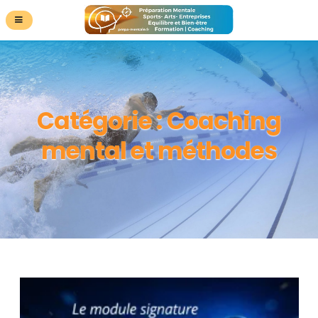
Catégorie :
Coaching
mental et méthodes