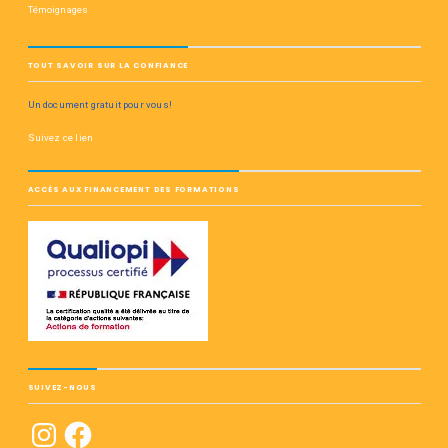
Témoignages
TOUT SAVOIR SUR LA CONFIANCE
Un document gratuit pour vous!
Suivez ce lien
ACCÈS AUX FINANCEMENT DES FORMATIONS
SUIVEZ-NOUS