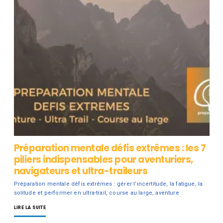
Préparation mentale défis extrêmes : les 7
piliers indispensables pour aventuriers,
navigateurs et ultra-traileurs
Préparation mentale défis extrêmes : gérer l’incertitude, la fatigue, la
solitude et performer en ultra-trail, course au large, aventure
LIRE LA SUITE