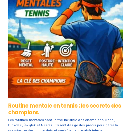
Routine mentale en tennis : les secrets des
champions
Les routines mentales sont l’arme invisible des champions. Nadal,
Djokovic, Świątek et Alcaraz utilisent des gestes précis pour gérer la
pression, rester concentrés et contrôler leur match intérieur.