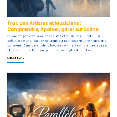
Trac des Artistes et Musiciens :
Comprendre, Apaiser, gérer sur Scène
Le trac fait partie de la vie des artistes et musiciens. Plutôt qu’un
défaut, c’est une réaction naturelle qui peut devenir un véritable allié
sur scène. Dans cet article, découvre comment comprendre, apaiser
et transformer le trac pour performer avec plus de confiance.
LIRE LA SUITE