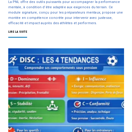
La PNL offre des outils puissants pour accompagner la performance
mentale, à condition d’être adaptée aux exigences du terrain. Ce
module signature, conçu pour les préparateurs mentaux, propose une
montée en compétence concrète pour intervenir avec justesse,
efficacité et impact auprès des athlètes et performers.
LIRE LA SUITE