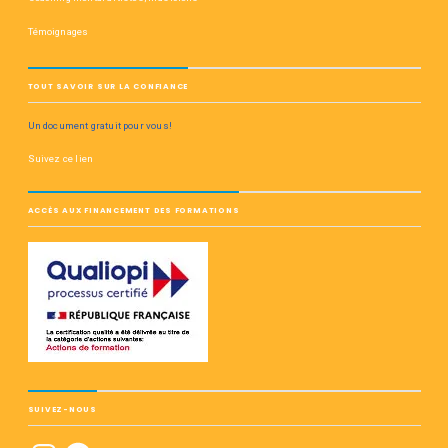
Témoignages
TOUT SAVOIR SUR LA CONFIANCE
Un document gratuit pour vous!
Suivez ce lien
ACCÈS AUX FINANCEMENT DES FORMATIONS
SUIVEZ-NOUS