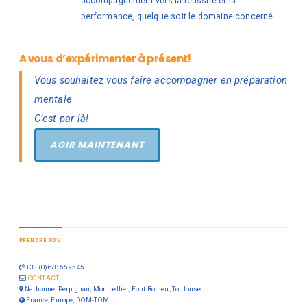
accompagnement vers la réussite et la
performance, quelque soit le domaine concerné.
A vous d’expérimenter à présent!
Vous souhaitez vous faire accompagner en préparation
mentale
C’est par là!
AGIR MAINTENANT
PRENDRE RDV
+33 (0)678 56 95 45
CONTACT
Narbonne, Perpignan, Montpellier, Font Romeu, Toulouse
France, Europe, DOM-TOM