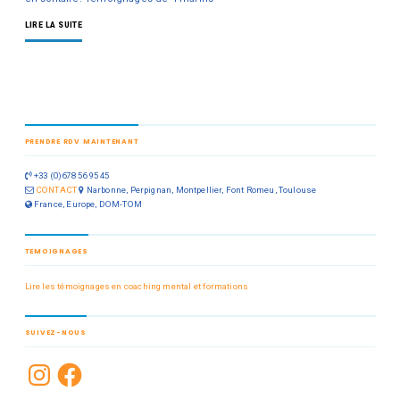
LIRE LA SUITE
PRENDRE RDV MAINTENANT
+33 (0)678 56 95 45
CONTACT
Narbonne, Perpignan, Montpellier, Font Romeu, Toulouse
France, Europe, DOM-TOM
TEMOIGNAGES
Lire les témoignages en coaching mental et formations
SUIVEZ-NOUS