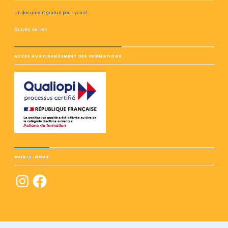
Un document gratuit pour vous!
Suivez ce lien
ACCÈS AUX FINANCEMENT DES FORMATIONS
SUIVEZ-NOUS