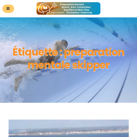
Étiquette :
preparation
mentale skipper