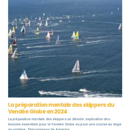
La préparation mentale des skippers du
Vendée Globe en 2024
La préparation mentale des skippers se dévoile: explication des
besoins essentiels pour le Vendée Globe ou pour une course au large
en solitaire. Témoignages de 4 marins