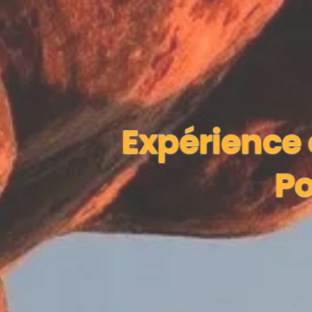
Expérience 
Po