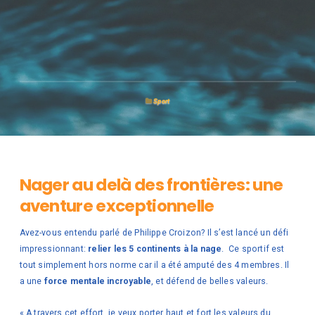
Sport
Nager au delà des frontières: une
aventure exceptionnelle
Avez-vous entendu parlé de Philippe Croizon? Il s’est lancé un défi
impressionnant:
relier les 5 continents à la nage
. Ce sportif est
tout simplement hors norme car il a été amputé des 4 membres. Il
a une
force mentale incroyable
, et défend de belles valeurs.
« A travers cet effort, je veux porter haut et fort les valeurs du