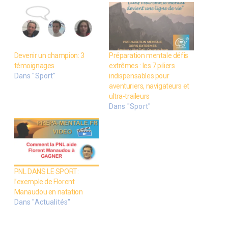
Devenir un champion: 3
Préparation mentale défis
témoignages
extrêmes : les 7 piliers
Dans "Sport"
indispensables pour
aventuriers, navigateurs et
ultra-traileurs
Dans "Sport"
PNL DANS LE SPORT:
l’exemple de Florent
Manaudou en natation
Dans "Actualités"