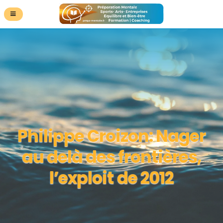
Philippe Croizon: Nager
au delà des frontières,
l’exploit de 2012