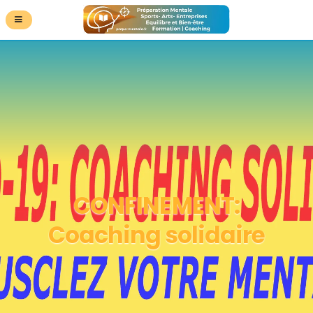
CONFINEMENT:
Coaching solidaire