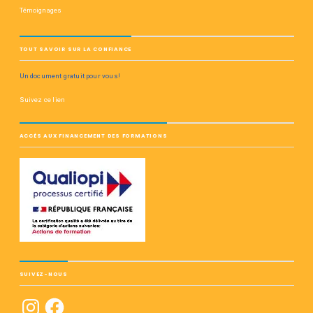
Témoignages
TOUT SAVOIR SUR LA CONFIANCE
Un document gratuit pour vous!
Suivez ce lien
ACCÈS AUX FINANCEMENT DES FORMATIONS
SUIVEZ-NOUS