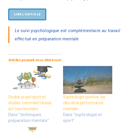
LIRE L’ARTICLE
Le suivi psychologique est complémentaire au travail
effectué en préparation mentale
Articles pouvant vous intéresser
Double projet sport et
Sophrologie sportive: les
études: comment réussir
clés de la performance
sur tous les plans
mentale
Dans "techniques
Dans "sophrologie et
préparation mentale"
sport"