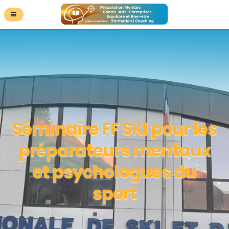
Séminaire FF SKI pour les
préparateurs mentaux
et psychologues du
sport