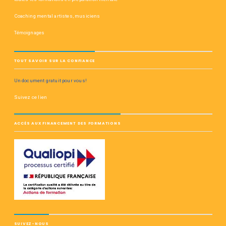
Coaching mental artistes, musiciens
Témoignages
TOUT SAVOIR SUR LA CONFIANCE
Un document gratuit pour vous!
Suivez ce lien
ACCÈS AUX FINANCEMENT DES FORMATIONS
SUIVEZ-NOUS