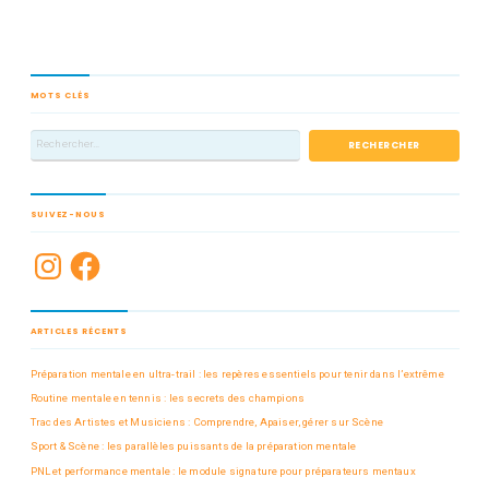
MOTS CLÉS
SUIVEZ-NOUS
ARTICLES RÉCENTS
Préparation mentale en ultra-trail : les repères essentiels pour tenir dans l’extrême
Routine mentale en tennis : les secrets des champions
Trac des Artistes et Musiciens : Comprendre, Apaiser, gérer sur Scène
Sport & Scène : les parallèles puissants de la préparation mentale
PNL et performance mentale : le module signature pour préparateurs mentaux