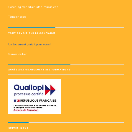
Coaching mental artistes, musiciens
Témoignages
TOUT SAVOIR SUR LA CONFIANCE
Un document gratuit pour vous!
Suivez ce lien
ACCÈS AUX FINANCEMENT DES FORMATIONS
SUIVEZ-NOUS