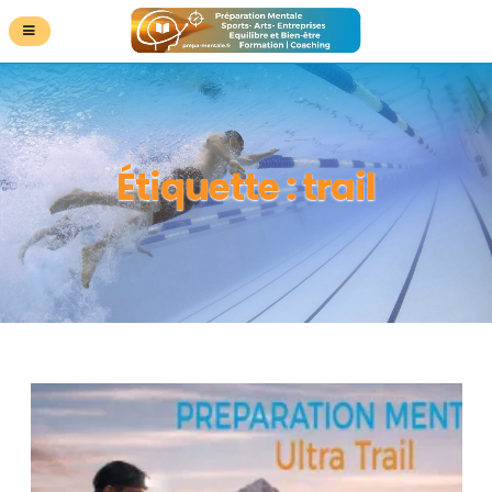
Étiquette :
trail