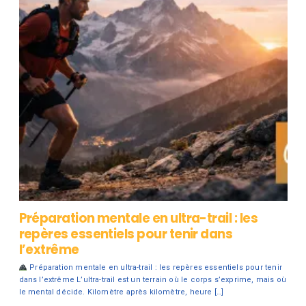
Préparation mentale en ultra-trail : les
repères essentiels pour tenir dans
l’extrême
Préparation mentale en ultra-trail : les repères essentiels pour tenir
dans l’extrême L’ultra-trail est un terrain où le corps s’exprime, mais où
le mental décide. Kilomètre après kilomètre, heure […]