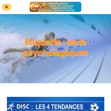
Étiquette :
tests
psychologiques