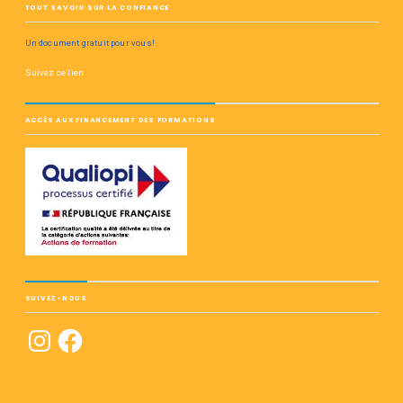
TOUT SAVOIR SUR LA CONFIANCE
Un document gratuit pour vous!
Suivez ce lien
ACCÈS AUX FINANCEMENT DES FORMATIONS
SUIVEZ-NOUS