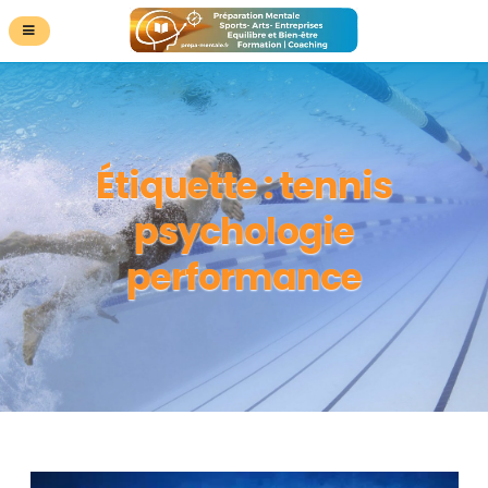
Étiquette :
tennis
psychologie
performance