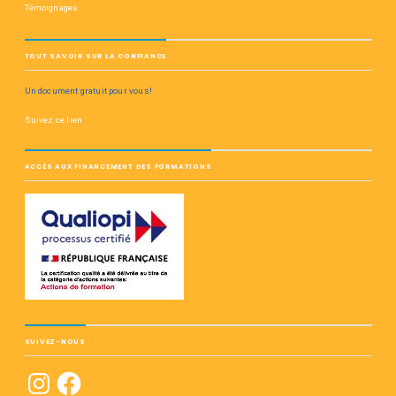
Témoignages
TOUT SAVOIR SUR LA CONFIANCE
Un document gratuit pour vous!
Suivez ce lien
ACCÈS AUX FINANCEMENT DES FORMATIONS
SUIVEZ-NOUS