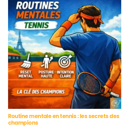
Routine mentale en tennis : les secrets des
champions