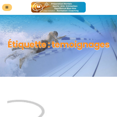
Étiquette :
temoignages