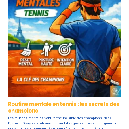
Routine mentale en tennis : les secrets des
champions
Les routines mentales sont l’arme invisible des champions. Nadal,
Djokovic, Świątek et Alcaraz utilisent des gestes précis pour gérer la
pression, rester concentrés et contrôler leur match intérieur.