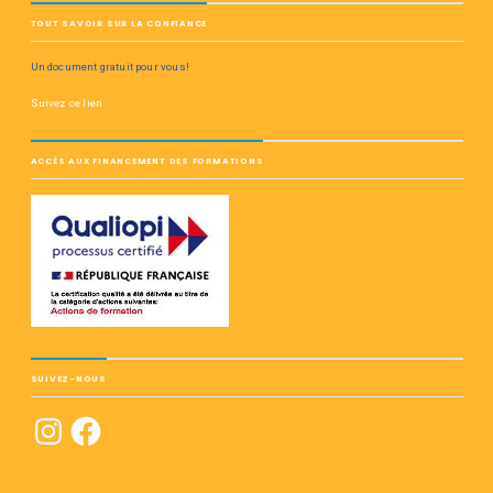
TOUT SAVOIR SUR LA CONFIANCE
Un document gratuit pour vous!
Suivez ce lien
ACCÈS AUX FINANCEMENT DES FORMATIONS
SUIVEZ-NOUS