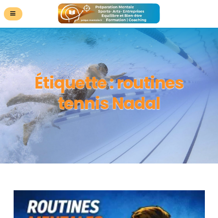
Étiquette :
routines
tennis Nadal