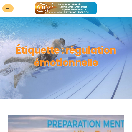
Étiquette :
régulation
émotionnelle