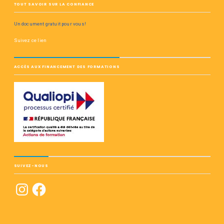
TOUT SAVOIR SUR LA CONFIANCE
Un document gratuit pour vous!
Suivez ce lien
ACCÈS AUX FINANCEMENT DES FORMATIONS
SUIVEZ-NOUS