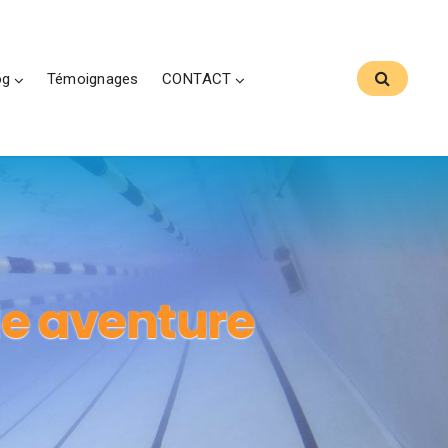
og
Témoignages
CONTACT
e aventure