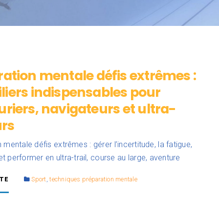
ation mentale défis extrêmes :
piliers indispensables pour
riers, navigateurs et ultra-
urs
 mentale défis extrêmes : gérer l’incertitude, la fatigue,
 et performer en ultra-trail, course au large, aventure
ITE
Sport
,
techniques préparation mentale