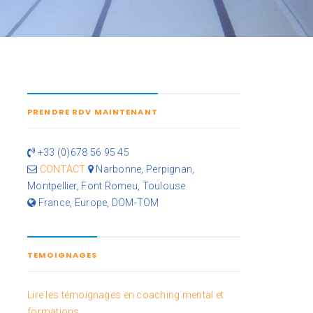
PRENDRE RDV MAINTENANT
+33 (0)678 56 95 45
CONTACT
Narbonne, Perpignan,
Montpellier, Font Romeu, Toulouse
France, Europe, DOM-TOM
TEMOIGNAGES
Lire les témoignages en coaching mental et
formations