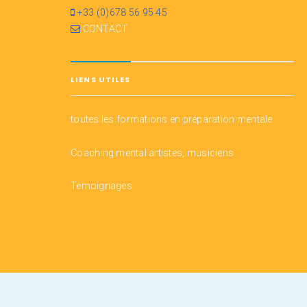
+33 (0)678 56 95 45
CONTACT
LIENS UTILES
toutes les formations en préparation mentale
Coaching mental artistes, musiciens
Témoignages