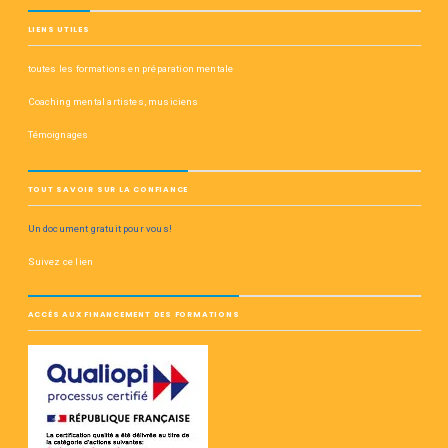
LIENS UTILES
toutes les formations en préparation mentale
Coaching mental artistes, musiciens
Témoignages
TOUT SAVOIR SUR LA CONFIANCE
Un document gratuit pour vous!
Suivez ce lien
ACCÈS AUX FINANCEMENT DES FORMATIONS