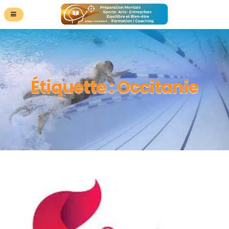
Étiquette :
Occitanie