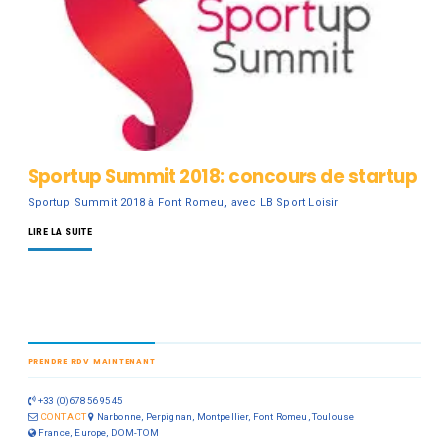
Sportup Summit 2018: concours de startup
Sportup Summit 2018 à Font Romeu, avec LB Sport Loisir
LIRE LA SUITE
PRENDRE RDV MAINTENANT
+33 (0)678 56 95 45
CONTACT
Narbonne, Perpignan, Montpellier, Font Romeu, Toulouse
France, Europe, DOM-TOM