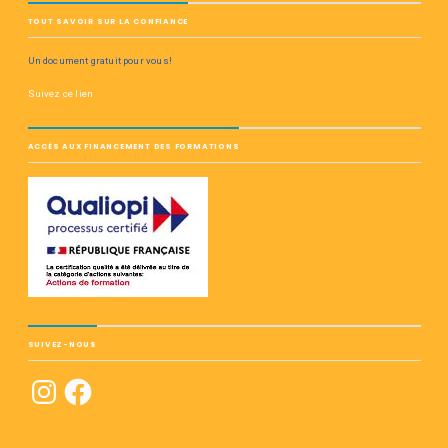
TOUT SAVOIR SUR LA CONFIANCE
Un document gratuit pour vous!
Suivez ce lien
ACCÈS AUX FINANCEMENT DES FORMATIONS
SUIVEZ-NOUS