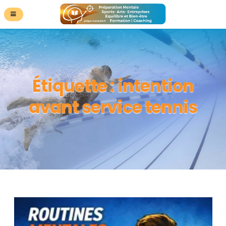
Étiquette :
intention
avant service tennis