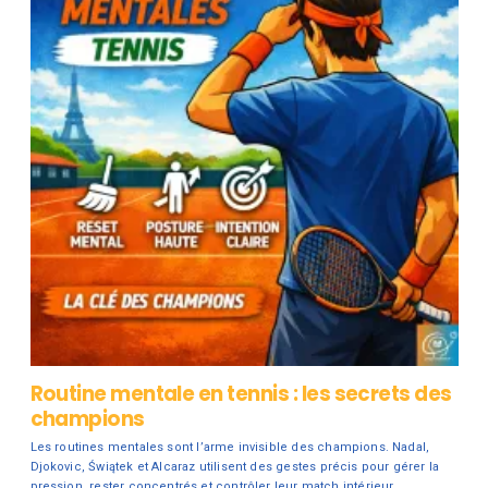
Routine mentale en tennis : les secrets des
champions
Les routines mentales sont l’arme invisible des champions. Nadal,
Djokovic, Świątek et Alcaraz utilisent des gestes précis pour gérer la
pression, rester concentrés et contrôler leur match intérieur.