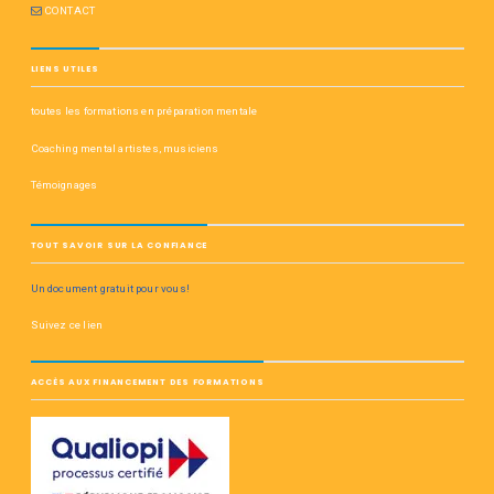
CONTACT
LIENS UTILES
toutes les formations en préparation mentale
Coaching mental artistes, musiciens
Témoignages
TOUT SAVOIR SUR LA CONFIANCE
Un document gratuit pour vous!
Suivez ce lien
ACCÈS AUX FINANCEMENT DES FORMATIONS