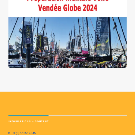
INFORMATIONS – CONTACT
+33 (0)678 56 95 45