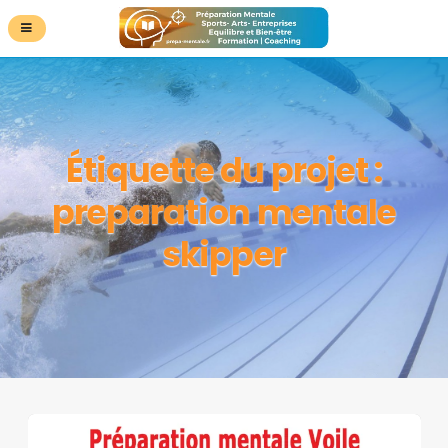
Étiquette du projet :
preparation mentale
skipper