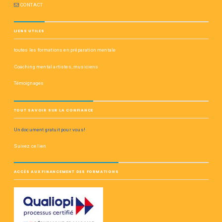
CONTACT
LIENS UTILES
toutes les formations en préparation mentale
Coaching mental artistes, musiciens
Témoignages
TOUT SAVOIR SUR LA CONFIANCE
Un document gratuit pour vous!
Suivez ce lien
ACCÈS AUX FINANCEMENT DES FORMATIONS