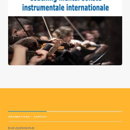
INFORMATIONS – CONTACT
+33 (0)678 56 95 45