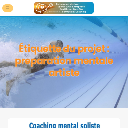
Étiquette du projet :
preparation mentale
artiste