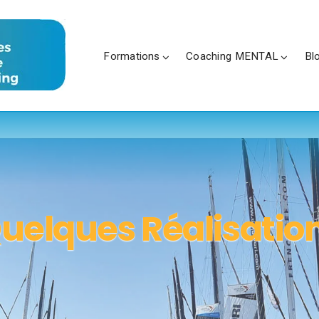
Formations
Coaching MENTAL
Bl
uelques Réalisatio