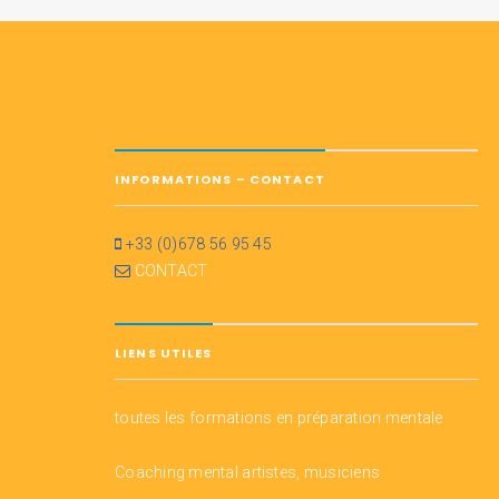
INFORMATIONS – CONTACT
+33 (0)678 56 95 45
CONTACT
LIENS UTILES
toutes les formations en préparation mentale
Coaching mental artistes, musiciens