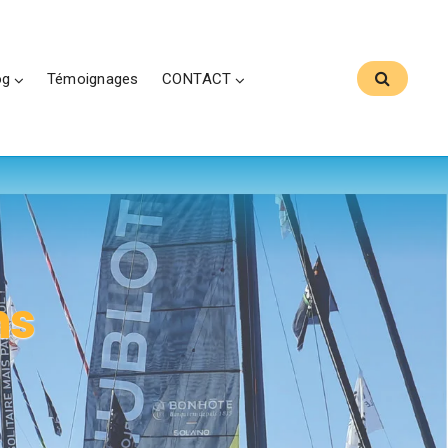
og
Témoignages
CONTACT
ns