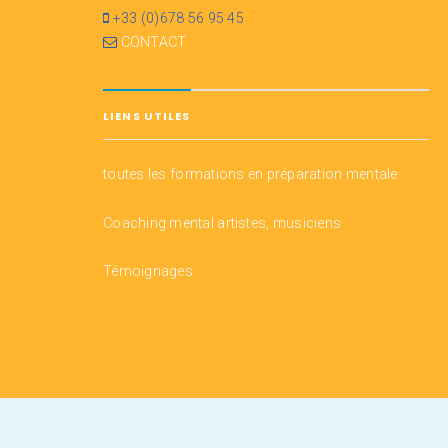
+33 (0)678 56 95 45
CONTACT
LIENS UTILES
toutes les formations en préparation mentale
Coaching mental artistes, musiciens
Témoignages