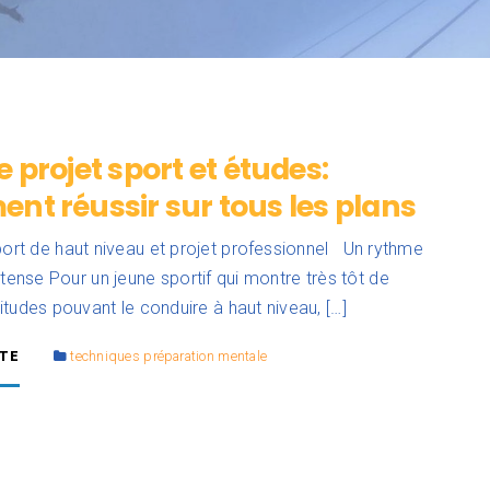
 projet sport et études:
t réussir sur tous les plans
port de haut niveau et projet professionnel Un rythme
ntense Pour un jeune sportif qui montre très tôt de
tudes pouvant le conduire à haut niveau, […]
ITE
techniques préparation mentale