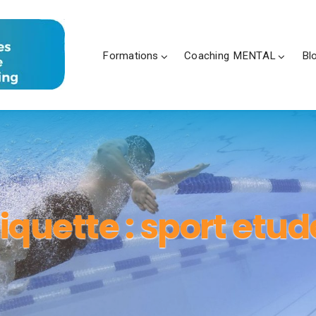
Formations
Coaching MENTAL
Bl
tiquette :
sport etud