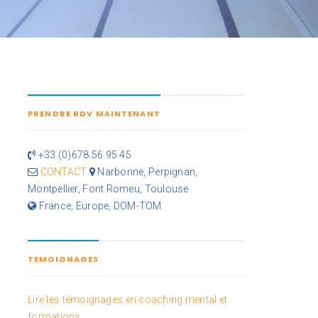
PRENDRE RDV MAINTENANT
+33 (0)678 56 95 45
CONTACT
Narbonne, Perpignan,
Montpellier, Font Romeu, Toulouse
France, Europe, DOM-TOM
TEMOIGNAGES
Lire les témoignages en coaching mental et
formations