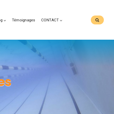
og
Témoignages
CONTACT
es